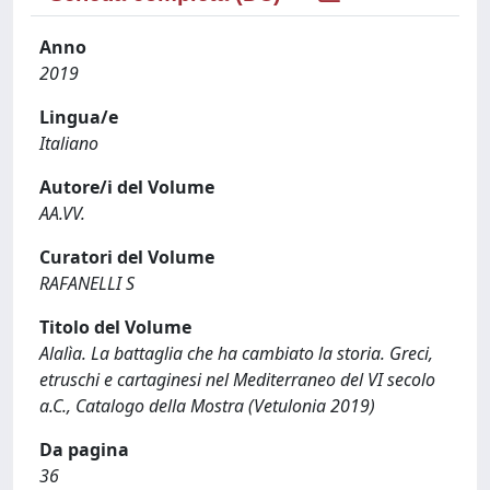
Anno
2019
Lingua/e
Italiano
Autore/i del Volume
AA.VV.
Curatori del Volume
RAFANELLI S
Titolo del Volume
Alalìa. La battaglia che ha cambiato la storia. Greci,
etruschi e cartaginesi nel Mediterraneo del VI secolo
a.C., Catalogo della Mostra (Vetulonia 2019)
Da pagina
36