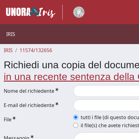
IRIS
IRIS
11574/132656
Richiedi una copia del docum
in una recente sentenza della
Nome del richiedente
E-mail del richiedente
tutti i file (di questo do
File
il file(s) che avete richies
Messaggio