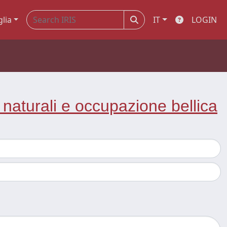
glia
IT
LOGIN
 naturali e occupazione bellica