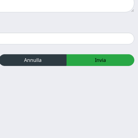
Annulla
Invia