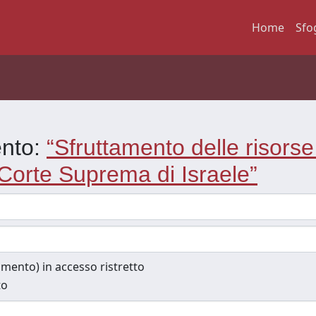
Home
Sfo
ento:
“Sfruttamento delle risorse
 Corte Suprema di Israele”
cumento) in accesso ristretto
to