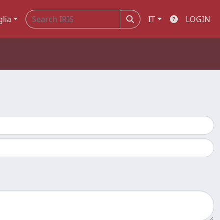
glia
IT
LOGIN