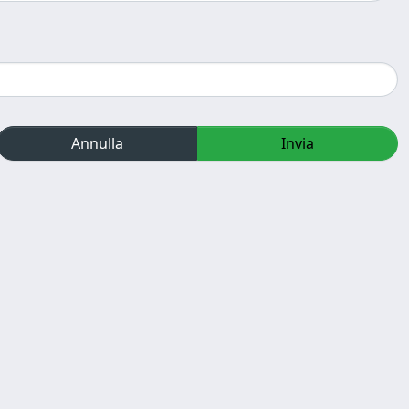
Annulla
Invia