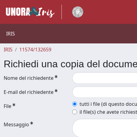
IRIS
IRIS
11574/132659
Richiedi una copia del docum
Nome del richiedente
E-mail del richiedente
tutti i file (di questo do
File
il file(s) che avete richies
Messaggio