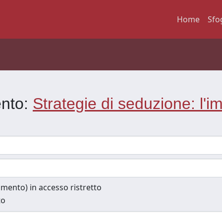
Home
Sfo
ento:
Strategie di seduzione: l'i
cumento) in accesso ristretto
to