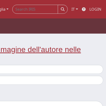
glia
IT
LOGIN
mmagine dell'autore nelle