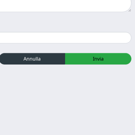
Annulla
Invia