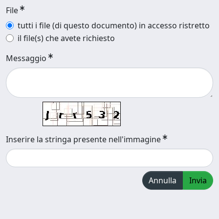
File
tutti i file (di questo documento) in accesso ristretto
il file(s) che avete richiesto
Messaggio
Inserire la stringa presente nell'immagine
Annulla
Invia