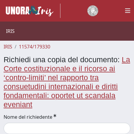
IRIS
IRIS
11574/179330
Richiedi una copia del documento:
La
Corte costituzionale e il ricorso ai
‘contro-limiti’ nel rapporto tra
consuetudini internazionali e diritti
fondamentali: oportet ut scandala
eveniant
Nome del richiedente