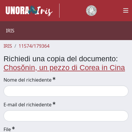
IRIS
IRIS
11574/179364
Richiedi una copia del documento:
Chosŏnin, un pezzo di Corea in Cina
Nome del richiedente
E-mail del richiedente
File