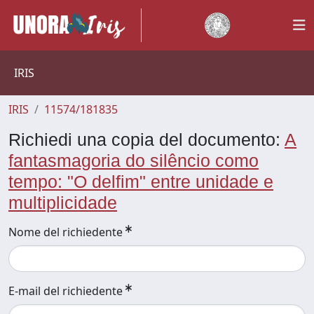
IRIS
IRIS
11574/181835
Richiedi una copia del documento:
A
fantasmagoria do silêncio como
tempo: "O delfim" entre unidade e
multiplicidade
Nome del richiedente
E-mail del richiedente