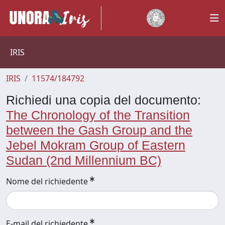
IRIS
IRIS
11574/184792
Richiedi una copia del documento:
The Chronology of the Transition
between the Gash Group and the
Jebel Mokram Group of Eastern
Sudan (2nd Millennium BC)
Nome del richiedente
E-mail del richiedente