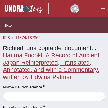
IRIS
IRIS
11574/187862
Richiedi una copia del documento:
Harima Fudoki. A Record of Ancient
Japan Reinterpreted, Translated,
Annotated, and with a Commentary,
written by Edwina Palmer
Nome del richiedente
E-mail del richiedente