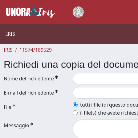
IRIS
IRIS
11574/189529
Richiedi una copia del docum
Nome del richiedente
E-mail del richiedente
tutti i file (di questo do
File
il file(s) che avete richies
Messaggio