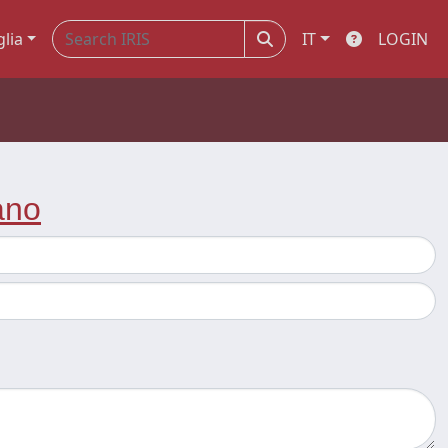
glia
IT
LOGIN
ano