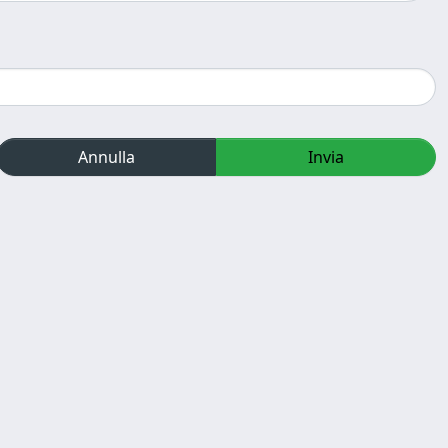
Annulla
Invia