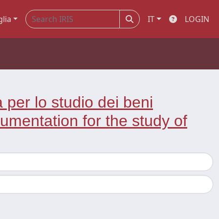
glia
IT
LOGIN
per lo studio dei beni
cumentation for the study of