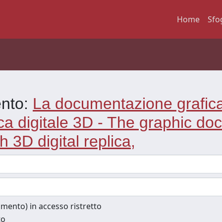
Home
Sfo
ento:
La documentazione grafica 
ica digitale 3D - The graphic do
 3D digital replica,
cumento) in accesso ristretto
to