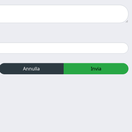
Annulla
Invia