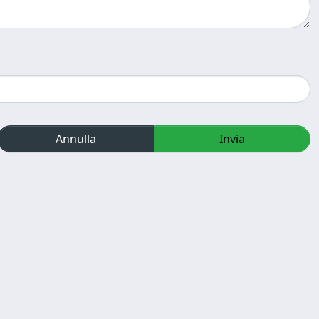
Annulla
Invia