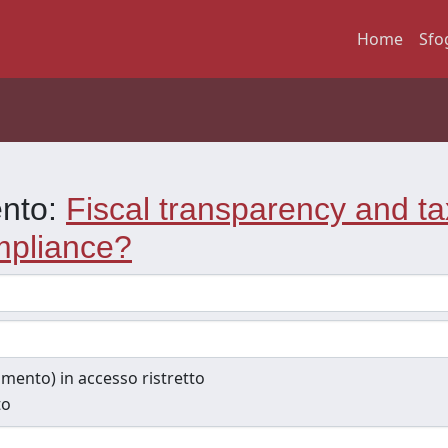
Home
Sfo
ento:
Fiscal transparency and ta
ompliance?
cumento) in accesso ristretto
to