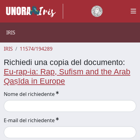
IRIS
IRIS
11574/194289
Richiedi una copia del documento:
Eu-rap-ia: Rap, Sufism and the Arab
Qaṣīda in Europe
Nome del richiedente
E-mail del richiedente