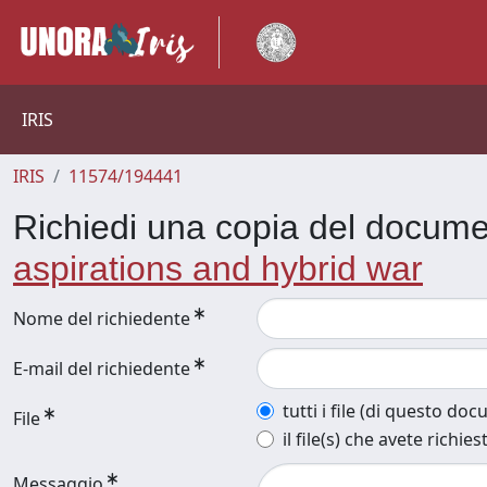
IRIS
IRIS
11574/194441
Richiedi una copia del docum
aspirations and hybrid war
Nome del richiedente
E-mail del richiedente
tutti i file (di questo do
File
il file(s) che avete richies
Messaggio