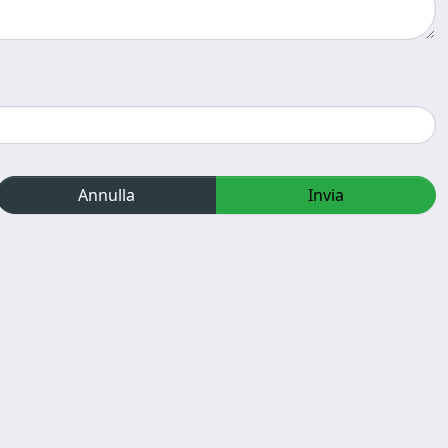
Annulla
Invia