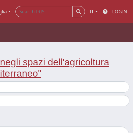
glia
IT
LOGIN
egli spazi dell'agricoltura
diterraneo"