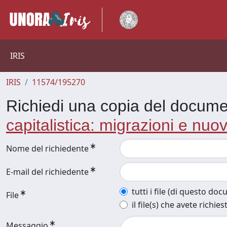
IRIS
IRIS
11574/195270
Richiedi una copia del docum
capitalistica: migrazioni e nuo
Nome del richiedente
E-mail del richiedente
tutti i file (di questo do
File
il file(s) che avete richies
Messaggio