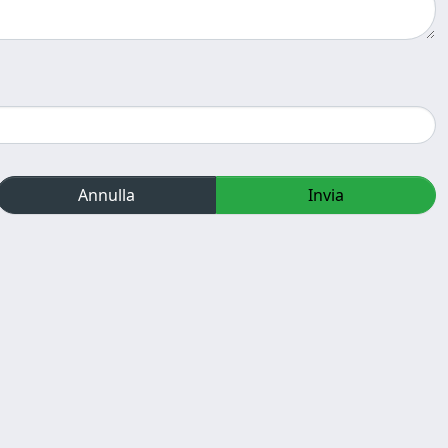
Annulla
Invia