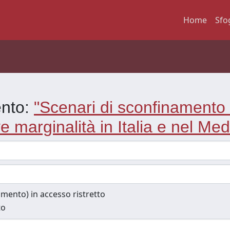
Home
Sfo
ento:
"Scenari di sconfinamento n
ve marginalità in Italia e nel Me
cumento) in accesso ristretto
to