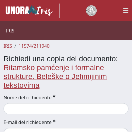
IRIS
IRIS
11574/211940
Richiedi una copia del documento:
Ritamsko pamćenje i formalne
strukture. Beleške o Jefimijinim
tekstovima
Nome del richiedente
E-mail del richiedente