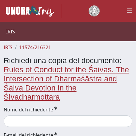
IRIS
IRIS
11574/216321
Richiedi una copia del documento:
Rules of Conduct for the Śaivas. The
Intersection of Dharmaśāstra and
Śaiva Devotion in the
Śivadharmottara
Nome del richiedente
E-mail del richiedente