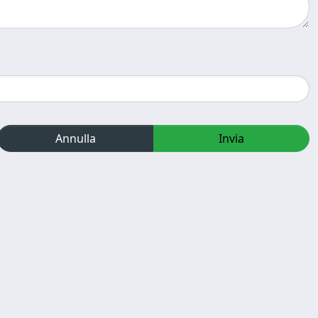
Annulla
Invia