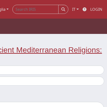
glia
IT
LOGIN
cient Mediterranean Religions: