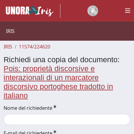
IRIS
IRIS
11574/224620
Richiedi una copia del documento:
Pois: proprietà discorsive e
interazionali di un marcatore
discorsivo portoghese tradotto in
italiano
Nome del richiedente
E-mail del richiedente