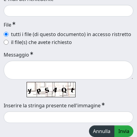
File
tutti i file (di questo documento) in accesso ristretto
il file(s) che avete richiesto
Messaggio
Inserire la stringa presente nell'immagine
Annulla
Invia