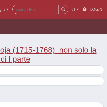
glia
IT
LOGIN
oja (1715-1768): non solo la
ci I parte