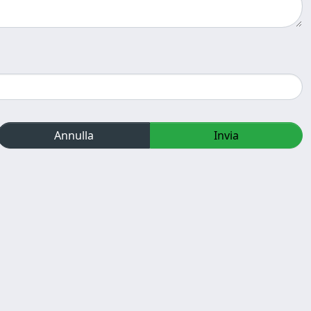
Annulla
Invia