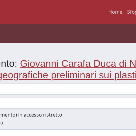
Home
Sfo
ento:
Giovanni Carafa Duca di N
eografiche preliminari sui plasti
cumento) in accesso ristretto
to