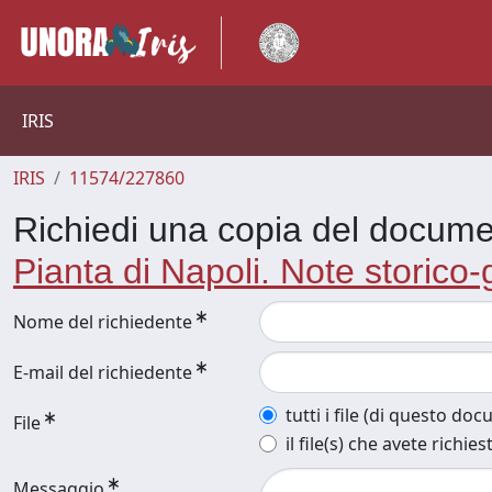
IRIS
IRIS
11574/227860
Richiedi una copia del docum
Pianta di Napoli. Note storico-g
Nome del richiedente
E-mail del richiedente
tutti i file (di questo do
File
il file(s) che avete richies
Messaggio