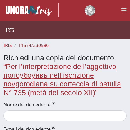
IRIS
IRIS
11574/230586
Richiedi una copia del documento:
“Per l’interpretazione dell’aggettivo
полоубоуивъ nell’iscrizione
novgorodiana su corteccia di betulla
N° 735 (metà del secolo XII)”
Nome del richiedente
E-mail del richiedente