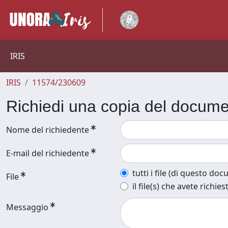
IRIS
IRIS
11574/230609
Richiedi una copia del docum
Nome del richiedente
E-mail del richiedente
tutti i file (di questo do
File
il file(s) che avete richies
Messaggio