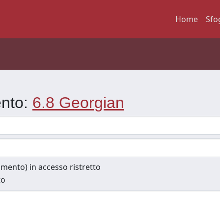
Home
Sfo
ento:
6.8 Georgian
cumento) in accesso ristretto
to