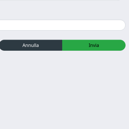
Annulla
Invia