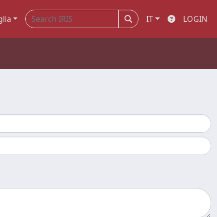
glia
IT
LOGIN