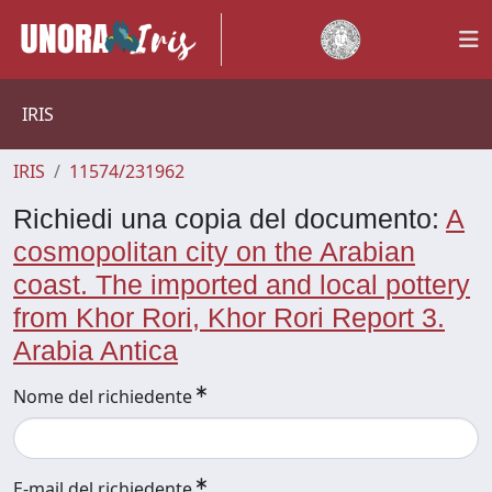
IRIS
IRIS
11574/231962
Richiedi una copia del documento:
A
cosmopolitan city on the Arabian
coast. The imported and local pottery
from Khor Rori, Khor Rori Report 3.
Arabia Antica
Nome del richiedente
E-mail del richiedente