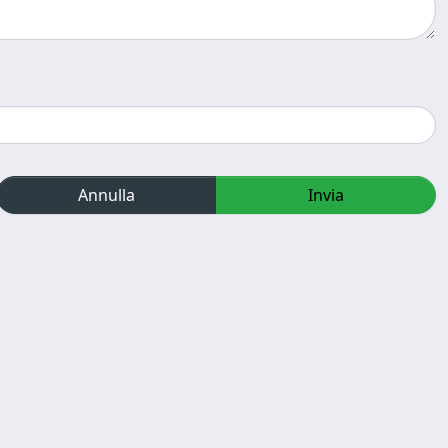
Annulla
Invia