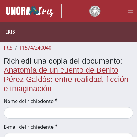
IRIS
IRIS
11574/240040
Richiedi una copia del documento:
Anatomía de un cuento de Benito
Pérez Galdós: entre realidad, ficción
e imaginación
Nome del richiedente
E-mail del richiedente