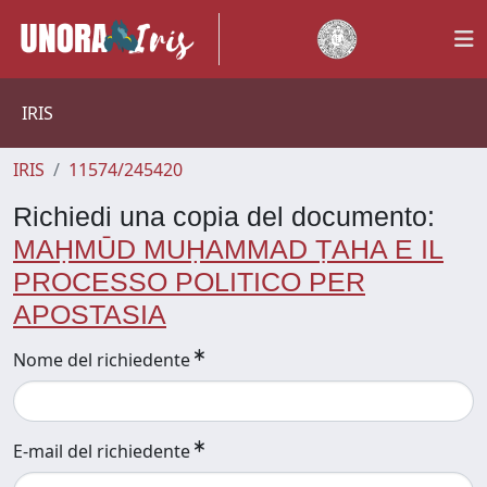
IRIS
IRIS
11574/245420
Richiedi una copia del documento:
MAḤMŪD MUḤAMMAD ṬAHA E IL
PROCESSO POLITICO PER
APOSTASIA
Nome del richiedente
E-mail del richiedente