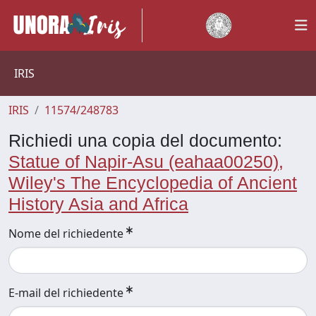
IRIS
IRIS
11574/248783
Richiedi una copia del documento:
Statue of Napir-Asu (eahaa00250),
Wiley's The Encyclopedia of Ancient
History Asia and Africa
Nome del richiedente
E-mail del richiedente