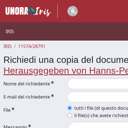
IRIS
IRIS
11574/28791
Richiedi una copia del docum
Herausgegeben von Hanns-Pete
Nome del richiedente
E-mail del richiedente
tutti i file (di questo do
File
il file(s) che avete richies
Messaggio