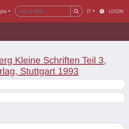
glia
IT
LOGIN
g Kleine Schriften Teil 3,
ag, Stuttgart 1993