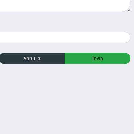
Annulla
Invia