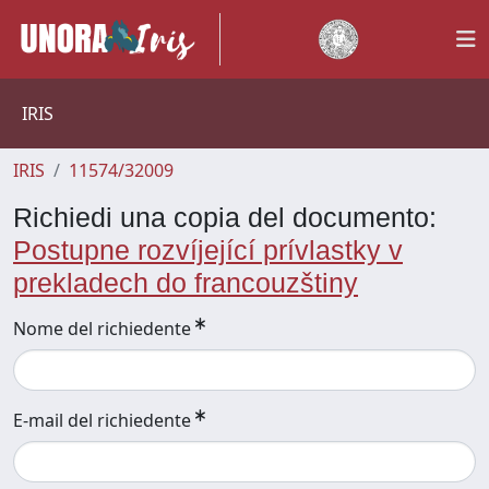
IRIS
IRIS
11574/32009
Richiedi una copia del documento:
Postupne rozvíjející prívlastky v
prekladech do francouzštiny
Nome del richiedente
E-mail del richiedente