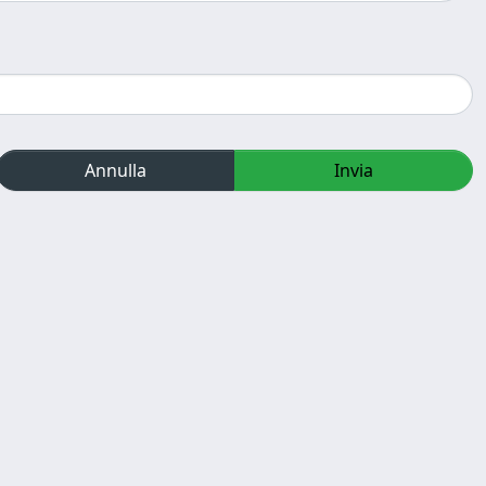
Annulla
Invia