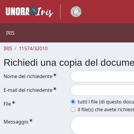
IRIS
IRIS
11574/32010
Richiedi una copia del docum
Nome del richiedente
E-mail del richiedente
tutti i file (di questo do
File
il file(s) che avete richies
Messaggio