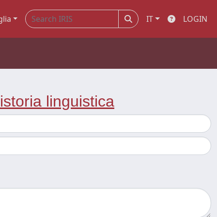
glia
IT
LOGIN
istoria linguistica