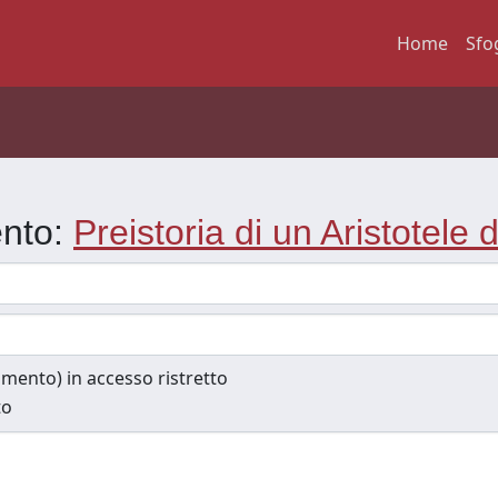
Home
Sfo
ento:
Preistoria di un Aristotele 
cumento) in accesso ristretto
to