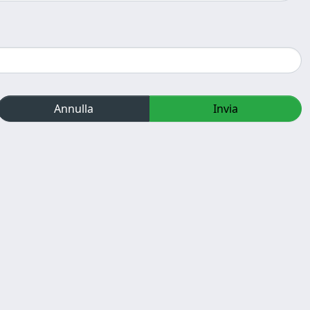
Annulla
Invia