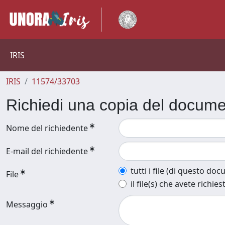
IRIS
IRIS
11574/33703
Richiedi una copia del docum
Nome del richiedente
E-mail del richiedente
tutti i file (di questo do
File
il file(s) che avete richies
Messaggio