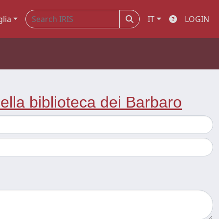
glia
IT
LOGIN
della biblioteca dei Barbaro