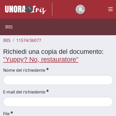
IRIS
IRIS
11574/36077
Richiedi una copia del documento:
"Yuppy? No, restauratore"
Nome del richiedente
E-mail del richiedente
File