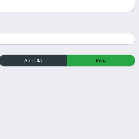
Annulla
Invia