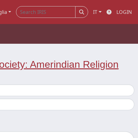
glia
IT
LOGIN
ociety: Amerindian Religion