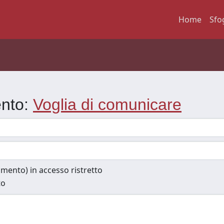
Home
Sfo
ento:
Voglia di comunicare
cumento) in accesso ristretto
to