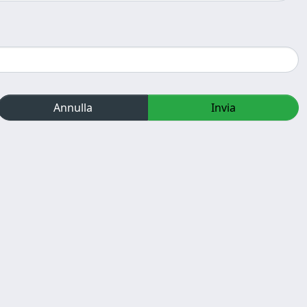
Annulla
Invia