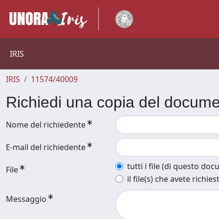
IRIS
IRIS
11574/40009
Richiedi una copia del docum
Nome del richiedente
E-mail del richiedente
tutti i file (di questo do
File
il file(s) che avete richies
Messaggio