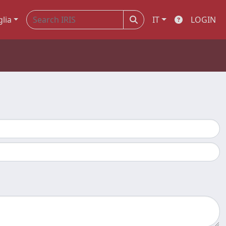
glia
IT
LOGIN