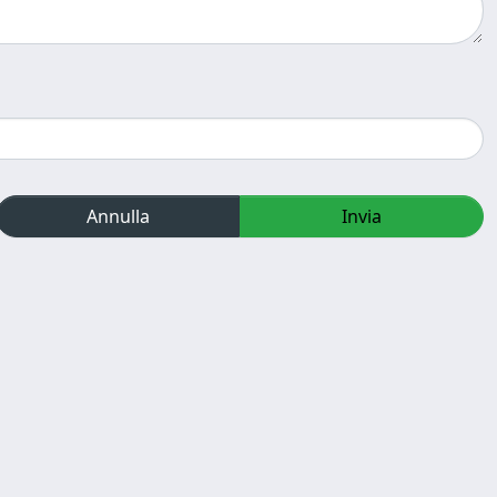
Annulla
Invia