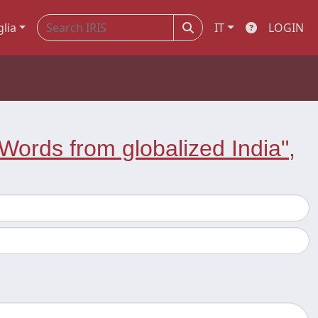
glia
IT
LOGIN
Words from globalized India",