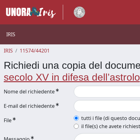
IRIS
IRIS
11574/44201
Richiedi una copia del docum
secolo XV in difesa dell’astrol
Nome del richiedente
E-mail del richiedente
tutti i file (di questo do
File
il file(s) che avete richies
Messaggio