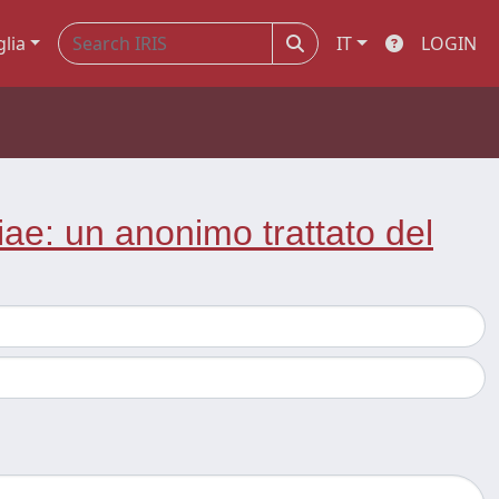
glia
IT
LOGIN
e: un anonimo trattato del