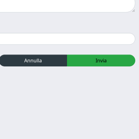
Annulla
Invia