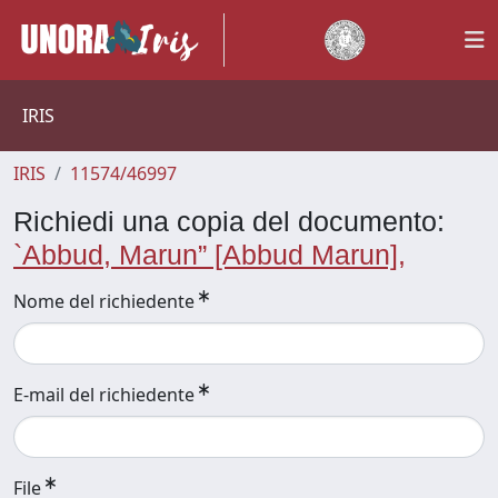
IRIS
IRIS
11574/46997
Richiedi una copia del documento:
`Abbud, Marun” [Abbud Marun],
Nome del richiedente
E-mail del richiedente
File