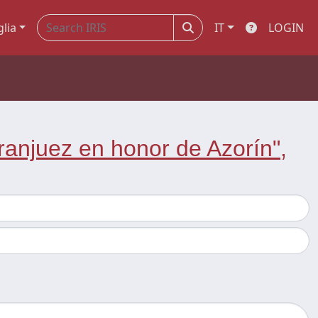
glia
IT
LOGIN
ranjuez en honor de Azorín",