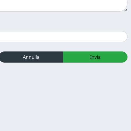
Annulla
Invia