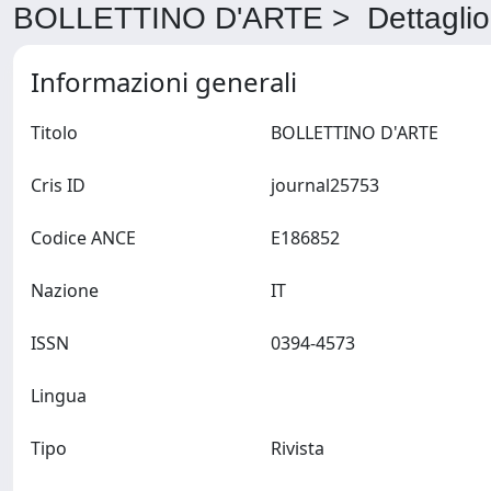
BOLLETTINO D'ARTE > Dettaglio
Informazioni generali
Titolo
BOLLETTINO D'ARTE
Cris ID
journal25753
Codice ANCE
E186852
Nazione
IT
ISSN
0394-4573
Lingua
Tipo
Rivista