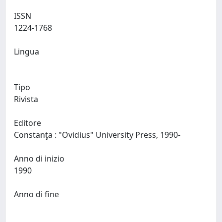
ISSN
1224-1768
Lingua
Tipo
Rivista
Editore
Constanţa : "Ovidius" University Press, 1990-
Anno di inizio
1990
Anno di fine