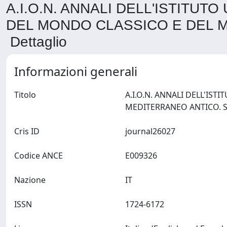
A.I.O.N. ANNALI DELL'ISTITUT
DEL MONDO CLASSICO E DEL M
Dettaglio
Informazioni generali
Titolo
A.I.O.N. ANNALI DELL'IS
Cris ID
journal26027
Codice ANCE
E009326
Nazione
IT
ISSN
1724-6172