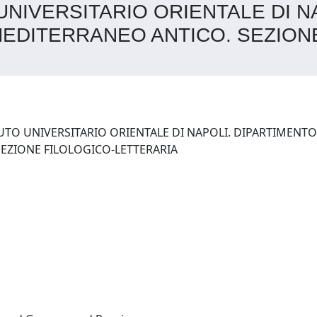
O UNIVERSITARIO ORIENTALE DI 
EDITERRANEO ANTICO. SEZIONE
TITUTO UNIVERSITARIO ORIENTALE DI NAPOLI. DIPARTIMENT
MEDITERRANEO ANTICO. SEZIONE FILOLOGICO-LETTERARIA