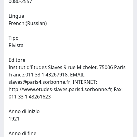
0080-2557
Lingua
French:(Russian)
Tipo
Rivista
Editore
Institut d'Etudes Slaves:9 rue Michelet, 75006 Paris
France:011 33 1 43267918, EMAIL:
slaves@paris4.sorbonne.fr
, INTERNET:
http://www.etudes-slaves.paris4.sorbonne.fr, Fax:
011 33 1 43261623
Anno di inizio
1921
Anno di fine