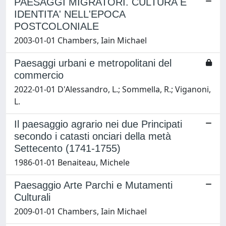
PAESAGGI MIGRATORI. CULTURA E
IDENTITA' NELL'EPOCA
POSTCOLONIALE
2003-01-01 Chambers, Iain Michael
Paesaggi urbani e metropolitani del
commercio
2022-01-01 D'Alessandro, L.; Sommella, R.; Viganoni,
L.
Il paesaggio agrario nei due Principati
secondo i catasti onciari della metà
Settecento (1741-1755)
1986-01-01 Benaiteau, Michele
Paesaggio Arte Parchi e Mutamenti
Culturali
2009-01-01 Chambers, Iain Michael