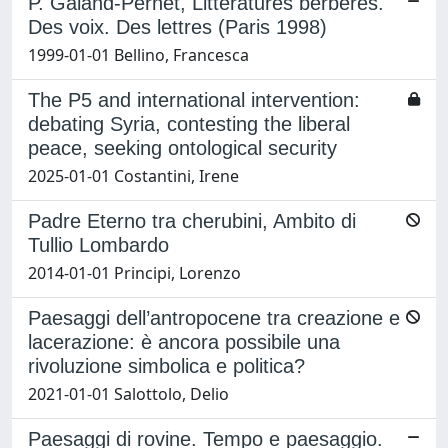
P. Galand-Pernet, Littératures berbères.
Des voix. Des lettres (Paris 1998)
1999-01-01 Bellino, Francesca
The P5 and international intervention:
debating Syria, contesting the liberal
peace, seeking ontological security
2025-01-01 Costantini, Irene
Padre Eterno tra cherubini, Ambito di
Tullio Lombardo
2014-01-01 Principi, Lorenzo
Paesaggi dell’antropocene tra creazione e
lacerazione: è ancora possibile una
rivoluzione simbolica e politica?
2021-01-01 Salottolo, Delio
Paesaggi di rovine. Tempo e paesaggio.