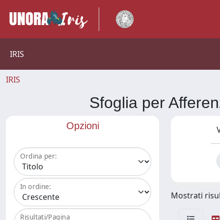
IRIS
IRIS
Sfoglia per Aff
Opzioni
V
Ordina per:
In ordine:
Mostrati risul
Risultati/Pagina