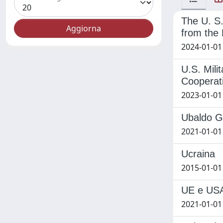
The U. S
from the 
2024-01-01
U.S. Mili
Cooperat
2023-01-01
Ubaldo Ga
2021-01-01 
Ucraina
2015-01-01
UE e USA 
2021-01-01