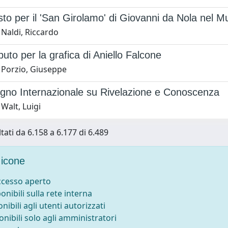
to per il 'San Girolamo' di Giovanni da Nola nel 
 Naldi, Riccardo
buto per la grafica di Aniello Falcone
 Porzio, Giuseppe
gno Internazionale su Rivelazione e Conoscenza
Walt, Luigi
tati da 6.158 a 6.177 di 6.489
icone
accesso aperto
ponibili sulla rete interna
onibili agli utenti autorizzati
onibili solo agli amministratori