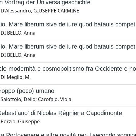
 Vortrag der Universalgeschichte
1 D'Alessandro, GIUSEPPE CARMINE
o, Mare liberum sive de iure quod batauis competi
 DI BELLO, Anna
o, Mare liberum sive de iure quod batauis competi
 DI BELLO, Anna
ck: modernità e cosmopolitismo fra Occidente e n
 Di Meglio, M.
roppo (poco) umano
Salottolo, Delio; Carofalo, Viola
Sebastiano' di Nicolas Régnier a Capodimonte
 Porzio, Giuseppe
 a Portovenere e altre novità per il secondo soggio