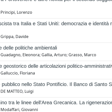
Principi, Lorenzo
scista tra Italia e Stati Uniti: democrazia e identit
 Grippa, Davide
e delle politiche ambientali
 Guadagno, Eleonora; Gallia, Arturo; Grasso, Marco
 geostorico delle articolazioni politico-amministrativ
Galluccio, Floriana
pubblico nello Stato Pontificio. Il Banco di Santo Spi
 DE MATTEO, Luigi
o tra le linee dell’Area Grecanica. La rigenerazi
 Modaffari, Giovanni