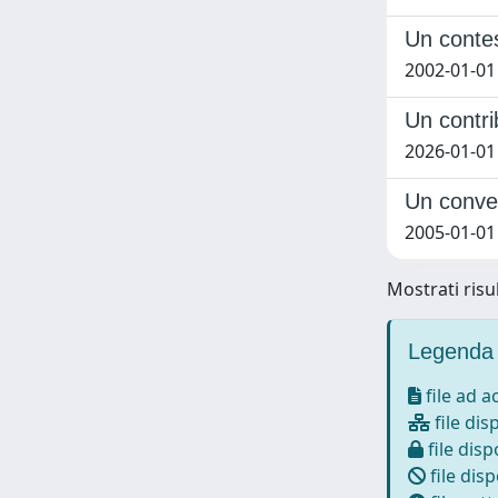
Un contes
2002-01-01
Un contri
2026-01-01
Un conve
2005-01-01 
Mostrati risul
Legenda 
file ad 
file dis
file disp
file disp