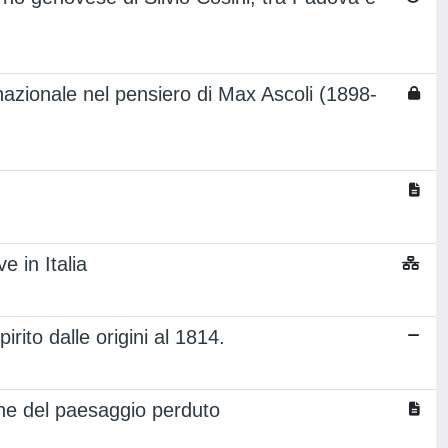
à nazionale nel pensiero di Max Ascoli (1898-
e in Italia
rito dalle origini al 1814.
one del paesaggio perduto