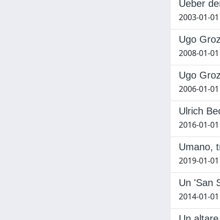
Ueber den
2003-01-0
Ugo Grozi
2008-01-01
Ugo Grozi
2006-01-01
Ulrich Be
2016-01-01
Umano, t
2019-01-01 
Un 'San 
2014-01-01
Un altare