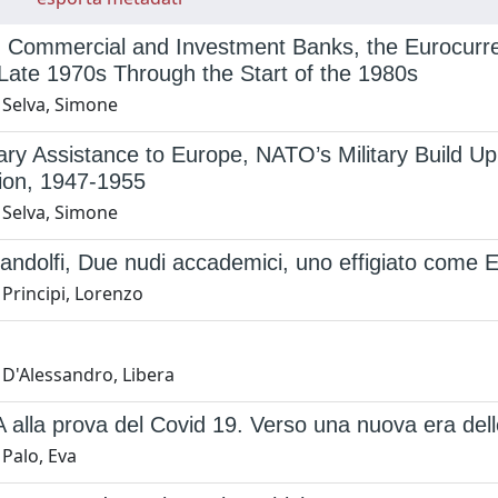
. Commercial and Investment Banks, the Eurocurre
Late 1970s Through the Start of the 1980s
 Selva, Simone
tary Assistance to Europe, NATO’s Military Build U
ion, 1947-1955
 Selva, Simone
ndolfi, Due nudi accademici, uno effigiato come E
Principi, Lorenzo
 D'Alessandro, Libera
alla prova del Covid 19. Verso una nuova era delle
 Palo, Eva