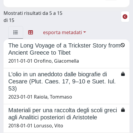
Mostrati risultati da 5 a 15
di 15
esporta metadati
The Long Voyage of a Trickster Story from
Ancient Greece to Tibet
2011-01-01 Orofino, Giacomella
L’olio in un aneddoto dalle biografie di
Cesare (Plut. Caes. 17, 9–10 e Suet. Iul.
53)
2023-01-01 Raiola, Tommaso
Materiali per una raccolta degli scoli greci
agli Analitici posteriori di Aristotele
2018-01-01 Lorusso, Vito