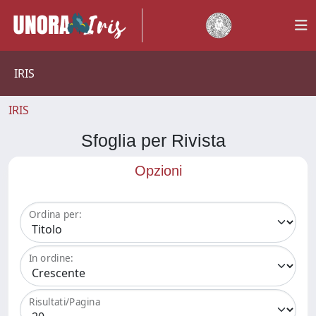
IRIS
IRIS
Sfoglia per Rivista
Opzioni
Ordina per:
In ordine:
Risultati/Pagina