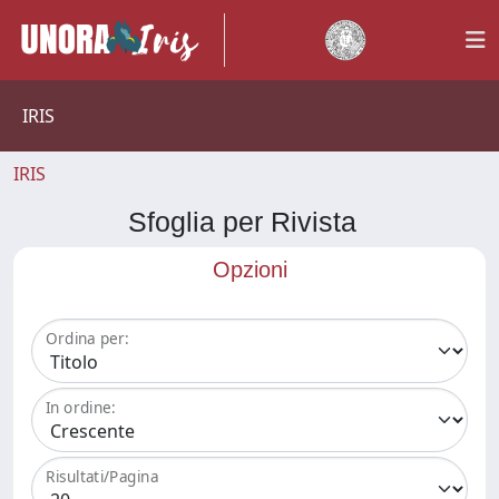
IRIS
IRIS
Sfoglia per Rivista
Opzioni
Ordina per:
In ordine:
Risultati/Pagina