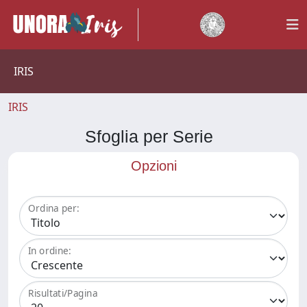
IRIS
IRIS
Sfoglia per Serie
Opzioni
Ordina per:
In ordine:
Risultati/Pagina