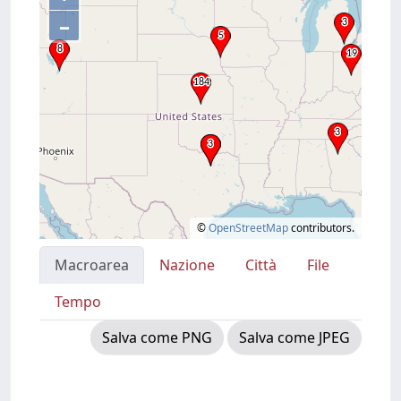
–
©
OpenStreetMap
contributors.
Macroarea
Nazione
Città
File
Tempo
Salva come PNG
Salva come JPEG